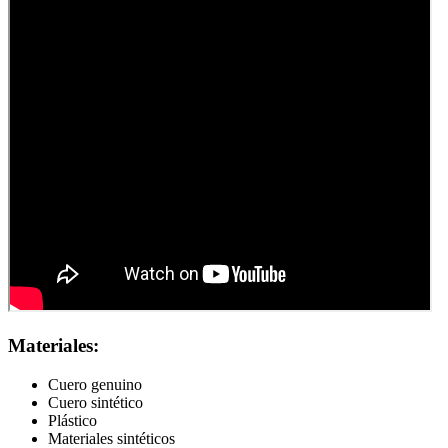
Materiales:
Cuero genuino
Cuero sintético
Plástico
Materiales sintéticos