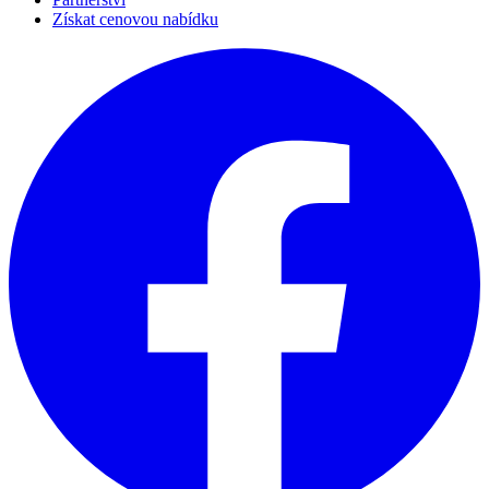
Získat cenovou nabídku