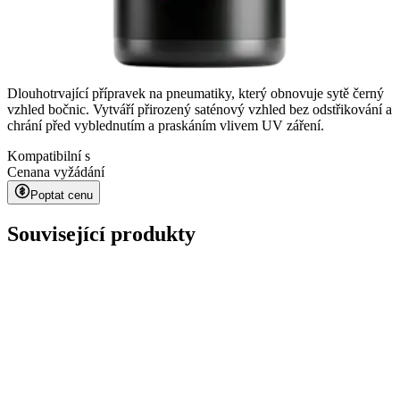
Dlouhotrvající přípravek na pneumatiky, který obnovuje sytě černý
vzhled bočnic. Vytváří přirozený saténový vzhled bez odstřikování a
chrání před vyblednutím a praskáním vlivem UV záření.
Kompatibilní s
Cena
na vyžádání
Poptat cenu
Související produkty