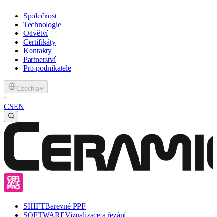
Společnost
Technologie
Odvětví
Certifikáty
Kontakty
Partnerství
Pro podnikatele
Czechia
·
CS
EN
SHIFT
Barevné PPF
SOFTWARE
Vizualizace a řezání