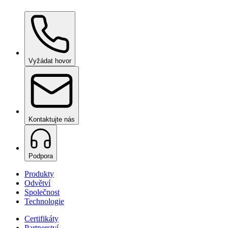
Ceramic Pro Care+
na vyžádání
Vyžádat hovor
Kontaktujte nás
Podpora
Produkty
Odvětví
Společnost
Technologie
Certifikáty
Partnerství