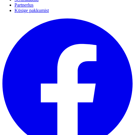
Partnerlus
Küsige pakkumist