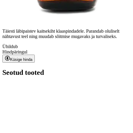
Täiesti läbipaistev kaitsekiht klaaspindadele. Parandab oluliselt
nähtavust teel ning muudab sõitmise mugavaks ja turvaliseks.
Ühildub
Hind
päringul
Küsige hinda
Seotud tooted