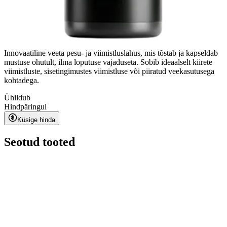
Innovaatiline veeta pesu- ja viimistluslahus, mis tõstab ja kapseldab
mustuse ohutult, ilma loputuse vajaduseta. Sobib ideaalselt kiirete
viimistluste, sisetingimustes viimistluse või piiratud veekasutusega
kohtadega.
Ühildub
Hind
päringul
Küsige hinda
Seotud tooted