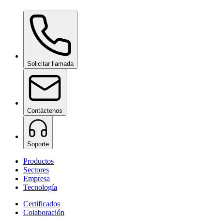
Ceramic Pro ION Base Coat
bajo consulta
Solicitar llamada
Contáctenos
Soporte
Productos
Sectores
Empresa
Tecnología
Certificados
Colaboración