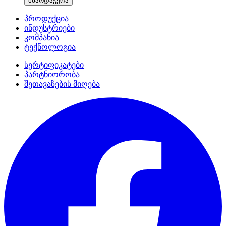
მხარდაჭერა
პროდუქცია
ინდუსტრიები
კომპანია
ტექნოლოგია
სერტიფიკატები
პარტნიორობა
შეთავაზების მიღება