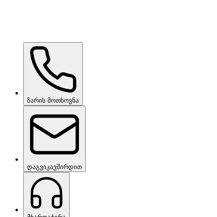
Ceramic Pro Care+
მოთხოვნით
ზარის მოთხოვნა
დაგვიკავშირდით