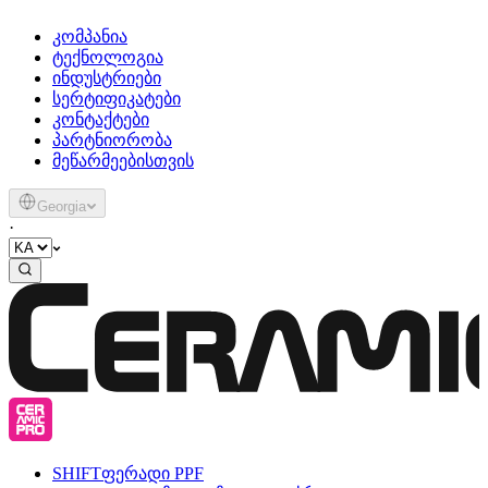
კომპანია
ტექნოლოგია
ინდუსტრიები
სერტიფიკატები
კონტაქტები
პარტნიორობა
მეწარმეებისთვის
Georgia
·
SHIFT
ფერადი PPF