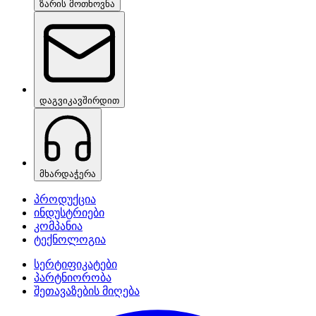
ზარის მოთხოვნა
დაგვიკავშირდით
მხარდაჭერა
პროდუქცია
ინდუსტრიები
კომპანია
ტექნოლოგია
სერტიფიკატები
პარტნიორობა
შეთავაზების მიღება