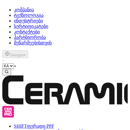
კომპანია
ტექნოლოგია
ინდუსტრიები
სერტიფიკატები
კონტაქტები
პარტნიორობა
მეწარმეებისთვის
Georgia
·
SHIFT
ფერადი PPF