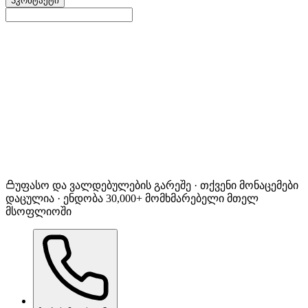
3
კონტაქტი
კერამიკული დაფარვა
საღებავის დამცავი ფილ
ფანჯრის ტონირება
საღებავის კორექცია
არ ვარ დარწმუნებული / სხვა
უფასო და ვალდებულების გარეშე · თქვენი მონაცემები
დაცულია · ენდობა 30,000+ მომხმარებელი მთელ
მსოფლიოში