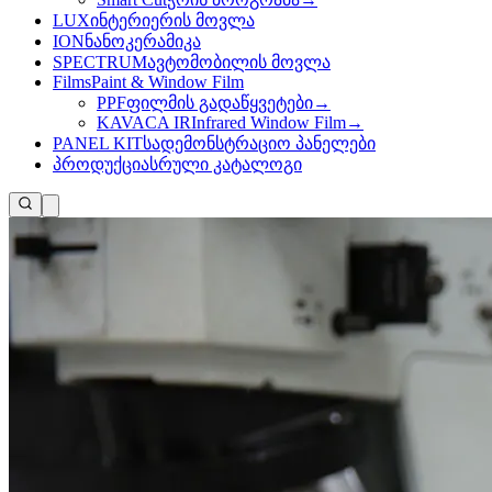
LUX
ინტერიერის მოვლა
ION
ნანოკერამიკა
SPECTRUM
ავტომობილის მოვლა
Films
Paint & Window Film
PPF
ფილმის გადაწყვეტები
→
KAVACA IR
Infrared Window Film
→
PANEL KIT
სადემონსტრაციო პანელები
პროდუქცია
სრული კატალოგი