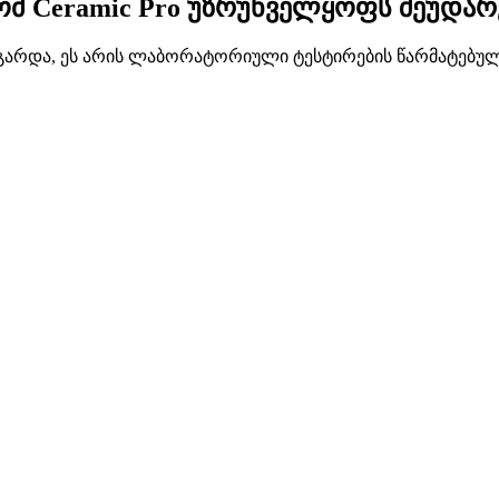
ომ Ceramic Pro უზრუნველყოფს შეუდარ
და, ეს არის ლაბორატორიული ტესტირების წარმატებული 