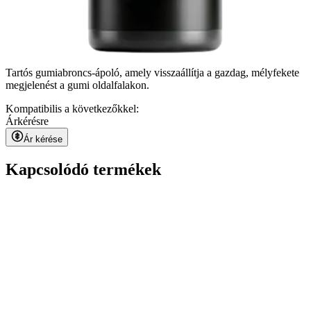
Tartós gumiabroncs-ápoló, amely visszaállítja a gazdag, mélyfekete
megjelenést a gumi oldalfalakon.
Kompatibilis a következőkkel:
Ár
kérésre
Ár kérése
Kapcsolódó termékek