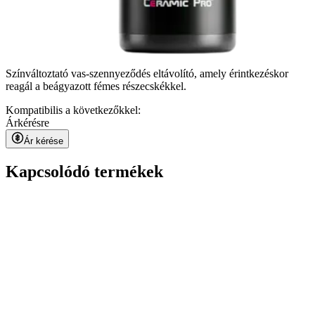
Színváltoztató vas-szennyeződés eltávolító, amely érintkezéskor
reagál a beágyazott fémes részecskékkel.
Kompatibilis a következőkkel:
Ár
kérésre
Ár kérése
Kapcsolódó termékek