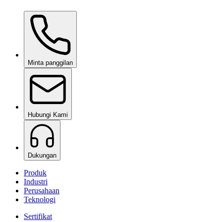
Ceramic Pro Care+
berdasarkan permintaan
Minta panggilan
Hubungi Kami
Dukungan
Produk
Industri
Perusahaan
Teknologi
Sertifikat