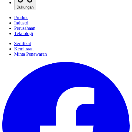
Dukungan
Produk
Industri
Perusahaan
Teknologi
Sertifikat
Kemitraan
Minta Penawaran