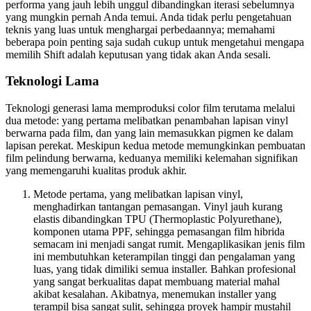
performa yang jauh lebih unggul dibandingkan iterasi sebelumnya
yang mungkin pernah Anda temui. Anda tidak perlu pengetahuan
teknis yang luas untuk menghargai perbedaannya; memahami
beberapa poin penting saja sudah cukup untuk mengetahui mengapa
memilih Shift adalah keputusan yang tidak akan Anda sesali.
Teknologi Lama
Teknologi generasi lama memproduksi color film terutama melalui
dua metode: yang pertama melibatkan penambahan lapisan vinyl
berwarna pada film, dan yang lain memasukkan pigmen ke dalam
lapisan perekat. Meskipun kedua metode memungkinkan pembuatan
film pelindung berwarna, keduanya memiliki kelemahan signifikan
yang memengaruhi kualitas produk akhir.
Metode pertama, yang melibatkan lapisan vinyl,
menghadirkan tantangan pemasangan. Vinyl jauh kurang
elastis dibandingkan TPU (Thermoplastic Polyurethane),
komponen utama PPF, sehingga pemasangan film hibrida
semacam ini menjadi sangat rumit. Mengaplikasikan jenis film
ini membutuhkan keterampilan tinggi dan pengalaman yang
luas, yang tidak dimiliki semua installer. Bahkan profesional
yang sangat berkualitas dapat membuang material mahal
akibat kesalahan. Akibatnya, menemukan installer yang
terampil bisa sangat sulit, sehingga proyek hampir mustahil