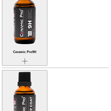
Ceramic Pro
9H