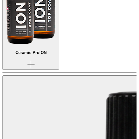
Ceramic Pro
ION