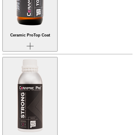
Ceramic Pro
Top Coat