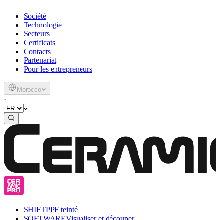
Société
Technologie
Secteurs
Certificats
Contacts
Partenariat
Pour les entrepreneurs
Morocco
·
SHIFT
PPF teinté
SOFTWARE
Visualiser et découper