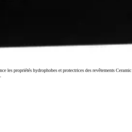
nce les propriétés hydrophobes et protectrices des revêtements Ceramic 
.