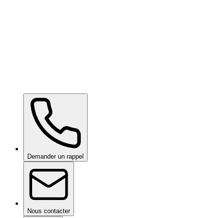
Wow Box
sur demande
Demander un rappel
Nous contacter