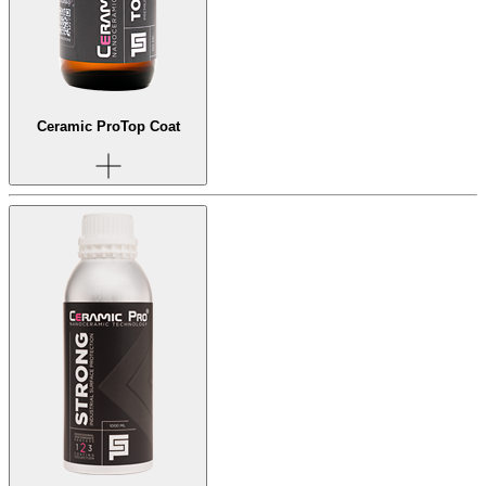
Ceramic Pro
Top Coat