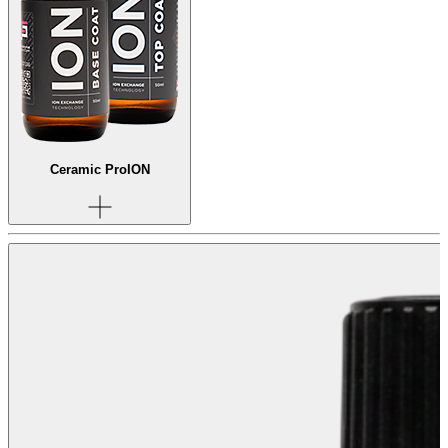
Ceramic Pro
ION