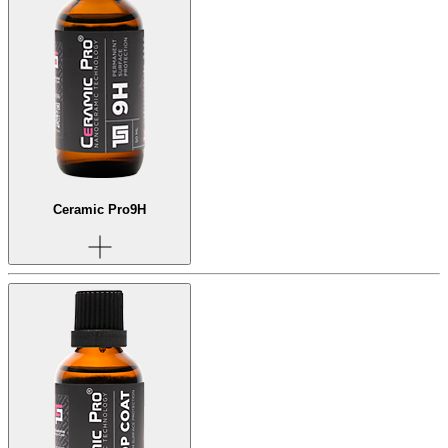
Ceramic Pro
9H