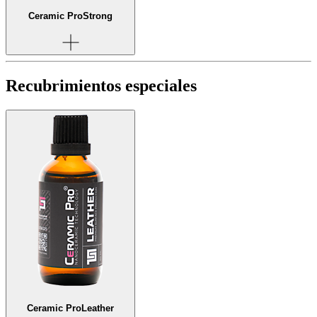
Ceramic Pro
Strong
Recubrimientos especiales
Ceramic Pro
Leather