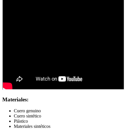
Materiales:
Cuero genuino
Cuero sintético
Plástico
Materiales sintéticos