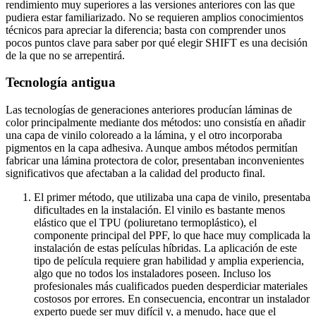
rendimiento muy superiores a las versiones anteriores con las que
pudiera estar familiarizado. No se requieren amplios conocimientos
técnicos para apreciar la diferencia; basta con comprender unos
pocos puntos clave para saber por qué elegir SHIFT es una decisión
de la que no se arrepentirá.
Tecnología antigua
Las tecnologías de generaciones anteriores producían láminas de
color principalmente mediante dos métodos: uno consistía en añadir
una capa de vinilo coloreado a la lámina, y el otro incorporaba
pigmentos en la capa adhesiva. Aunque ambos métodos permitían
fabricar una lámina protectora de color, presentaban inconvenientes
significativos que afectaban a la calidad del producto final.
El primer método, que utilizaba una capa de vinilo, presentaba
dificultades en la instalación. El vinilo es bastante menos
elástico que el TPU (poliuretano termoplástico), el
componente principal del PPF, lo que hace muy complicada la
instalación de estas películas híbridas. La aplicación de este
tipo de película requiere gran habilidad y amplia experiencia,
algo que no todos los instaladores poseen. Incluso los
profesionales más cualificados pueden desperdiciar materiales
costosos por errores. En consecuencia, encontrar un instalador
experto puede ser muy difícil y, a menudo, hace que el