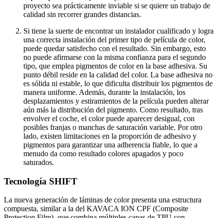
proyecto sea prácticamente inviable si se quiere un trabajo de
calidad sin recorrer grandes distancias.
Si tiene la suerte de encontrar un instalador cualificado y logra
una correcta instalación del primer tipo de película de color,
puede quedar satisfecho con el resultado. Sin embargo, esto
no puede afirmarse con la misma confianza para el segundo
tipo, que emplea pigmentos de color en la base adhesiva. Su
punto débil reside en la calidad del color. La base adhesiva no
es sólida ni estable, lo que dificulta distribuir los pigmentos de
manera uniforme. Además, durante la instalación, los
desplazamientos y estiramientos de la película pueden alterar
aún más la distribución del pigmento. Como resultado, tras
envolver el coche, el color puede aparecer desigual, con
posibles franjas o manchas de saturación variable. Por otro
lado, existen limitaciones en la proporción de adhesivo y
pigmentos para garantizar una adherencia fiable, lo que a
menudo da como resultado colores apagados y poco
saturados.
Tecnología SHIFT
La nueva generación de láminas de color presenta una estructura
compuesta, similar a la del KAVACA ION CPF (Composite
Protection Film), que combina múltiples capas de TPU con