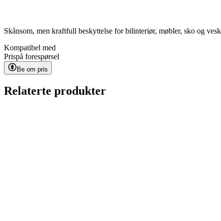
Skånsom, men kraftfull beskyttelse for bilinteriør, møbler, sko og ves
Kompatibel med
Pris
på forespørsel
Be om pris
Relaterte produkter