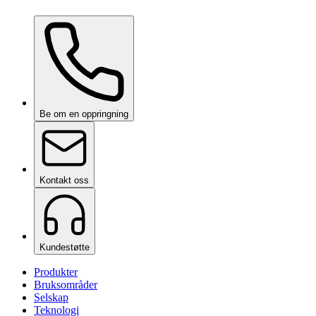
Ceramic Pro Care+
på forespørsel
Be om en oppringning
Kontakt oss
Kundestøtte
Produkter
Bruksområder
Selskap
Teknologi