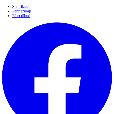
Sertifikater
Partnerskap
Få et tilbud