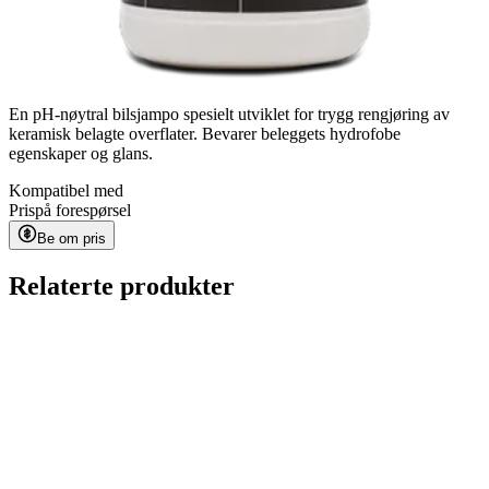
En pH-nøytral bilsjampo spesielt utviklet for trygg rengjøring av
keramisk belagte overflater. Bevarer beleggets hydrofobe
egenskaper og glans.
Kompatibel med
Pris
på forespørsel
Be om pris
Relaterte produkter