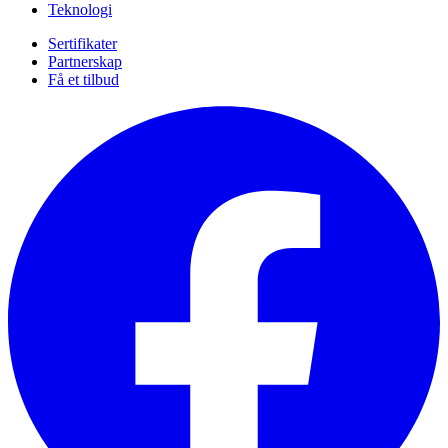
Teknologi
Sertifikater
Partnerskap
Få et tilbud