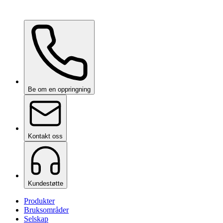
Ceramic Pro ION Base Coat
på forespørsel
Be om en oppringning
Kontakt oss
Kundestøtte
Produkter
Bruksområder
Selskap