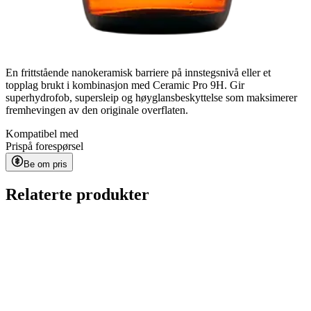
En frittstående nanokeramisk barriere på innstegsnivå eller et
topplag brukt i kombinasjon med Ceramic Pro 9H. Gir
superhydrofob, supersleip og høyglansbeskyttelse som maksimerer
fremhevingen av den originale overflaten.
Kompatibel med
Pris
på forespørsel
Be om pris
Relaterte produkter