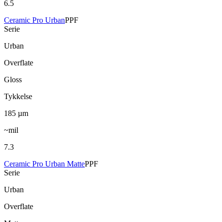
6.5
Ceramic Pro Urban
PPF
Serie
Urban
Overflate
Gloss
Tykkelse
185
µm
~mil
7.3
Ceramic Pro Urban Matte
PPF
Serie
Urban
Overflate