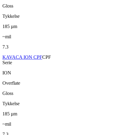
Gloss
Tykkelse
185
µm
~mil
7.3
KAVACA ION CPF
CPF
Serie
ION
Overflate
Gloss
Tykkelse
185
µm
~mil
7.3