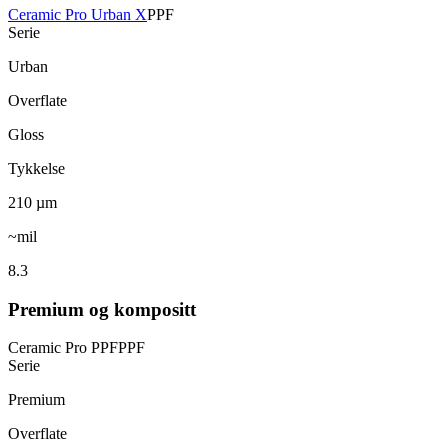
Ceramic Pro Urban X
PPF
Serie
Urban
Overflate
Gloss
Tykkelse
210
µm
~mil
8.3
Premium og kompositt
Ceramic Pro PPF
PPF
Serie
Premium
Overflate