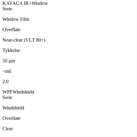
KAVACA IR+
Window
Serie
Window Film
Overflate
Near-clear (VLT 80+)
Tykkelse
50
µm
~mil
2.0
WPF
Windshield
Serie
Windshield
Overflate
Clear