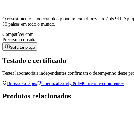
O revestimento nanocerâmico pioneiro com dureza ao lápis 9H. Apliq
80 países em todo o mundo.
Compatível com
Preço
sob consulta
Solicitar preço
Testado e certificado
Testes laboratoriais independentes confirmam o desempenho deste pr
Dureza ao lápis.
Chemical safety & IMO marine compliance
Produtos relacionados