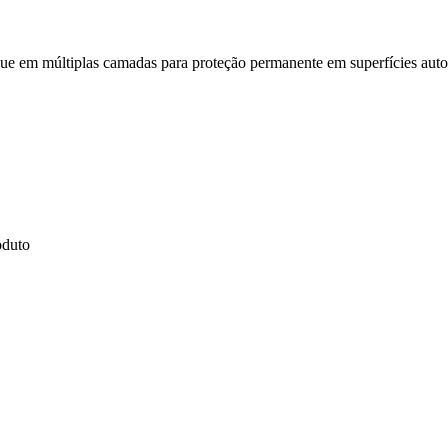
ue em múltiplas camadas para proteção permanente em superfícies auto
oduto