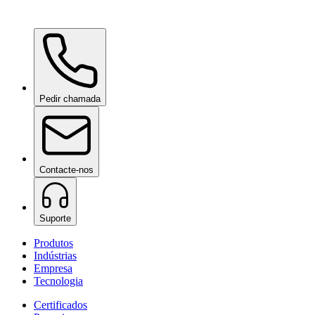
Ceramic Pro Care+
sob consulta
Pedir chamada
Contacte-nos
Suporte
Produtos
Indústrias
Empresa
Tecnologia
Certificados