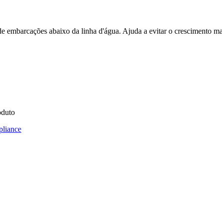
 de embarcações abaixo da linha d'água. Ajuda a evitar o crescimento ma
oduto
pliance