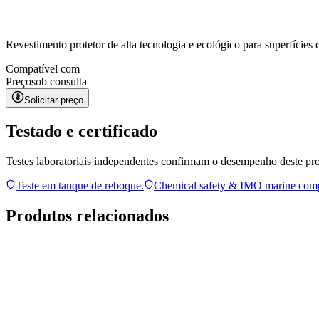
Revestimento protetor de alta tecnologia e ecológico para superfícies
Compatível com
Preço
sob consulta
Solicitar preço
Testado e certificado
Testes laboratoriais independentes confirmam o desempenho deste pr
Teste em tanque de reboque.
Chemical safety & IMO marine com
Produtos relacionados