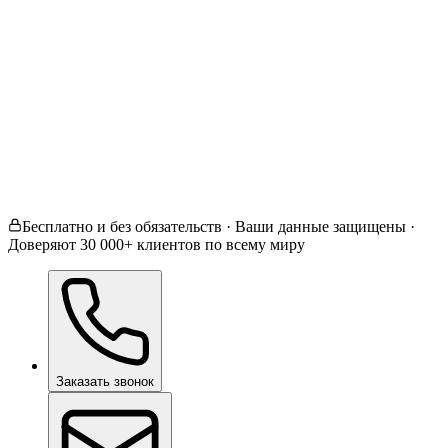
Керамическое покрытие
Защитная плёнка кузова 
Тонировка стёкол
Полировка ЛКП
Не уверен / Другое
Бесплатно и без обязательств · Ваши данные защищены ·
Доверяют 30 000+ клиентов по всему миру
Заказать звонок