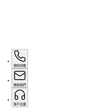
Ceramic Pro ION Base Coat
面議
預約回電
聯絡我們
客戶支援