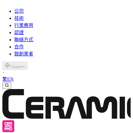
公司
技術
行業應用
認證
聯絡方式
合作
致創業者
Taiwan
·
繁
EN