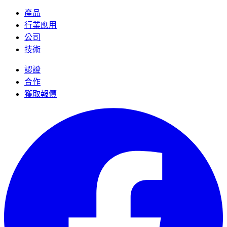
產品
行業應用
公司
技術
認證
合作
獲取報價