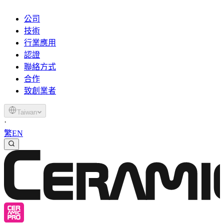
公司
技術
行業應用
認證
聯絡方式
合作
致創業者
Taiwan
·
繁
EN