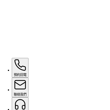
Hydrophobic Display Machine
面議
Wow Box
面議
預約回電
聯絡我們