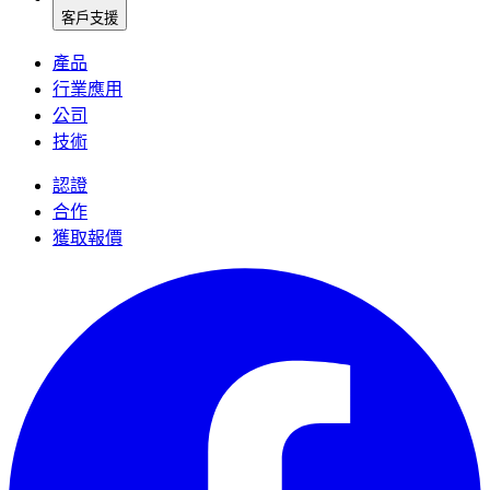
客戶支援
產品
行業應用
公司
技術
認證
合作
獲取報價