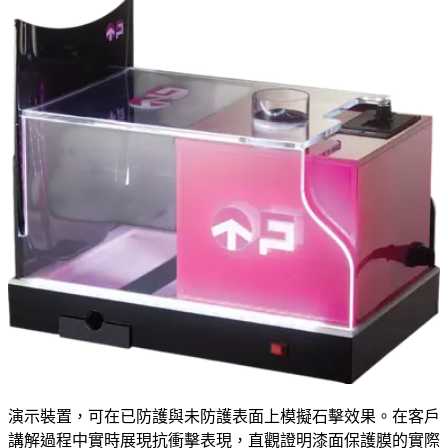
演示裝置，可在已防護與未防護表面上模擬石擊效果。在客戶
講解過程中實時展現抗衝擊表現，直觀證明漆面保護膜的實際