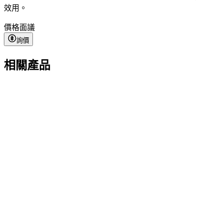
效用。
價格
面議
詢價
相關產品
Demo Panel Kit
面議