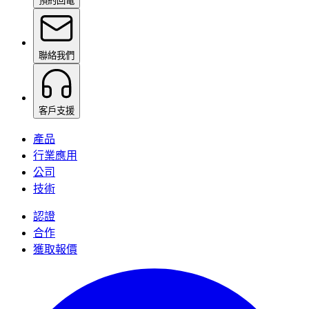
預約回電
聯絡我們
客戶支援
產品
行業應用
公司
技術
認證
合作
獲取報價