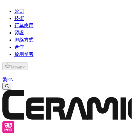
公司
技術
行業應用
認證
聯絡方式
合作
致創業者
Taiwan
·
繁
EN