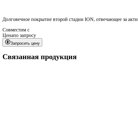
Долговечное покрытие второй стадии ION, отвечающее за акт
Совместим с
Цена
по запросу
Запросить цену
Связанная продукция