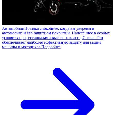
Автомобили
Поездка спокойнее, когда вы уверены в
автомобиле и его защитном покрытии. Нанесённое в особых
условиях профессионалами высокого класса, Ceramic Pro
обеспечивает наиболее эффективную защиту для вашей
машины и мотоцикла.
Подробнее