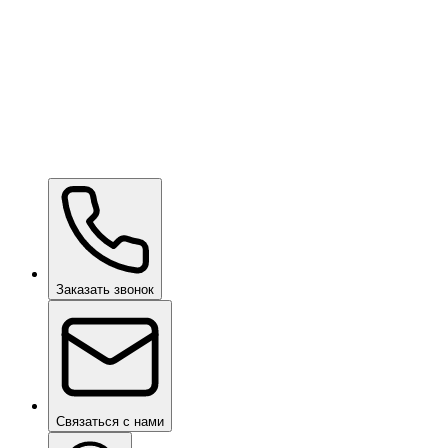
Kavaca ION CPF
по запросу
Ceramic Pro SHIFT
по запросу
Ceramic Pro PPF
по запросу
Заказать звонок
Связаться с нами