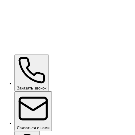
Kavaca ION CPF
по запросу
Ceramic Pro URBAN
по запросу
Ceramic Pro SHIFT
по запросу
Заказать звонок
Связаться с нами