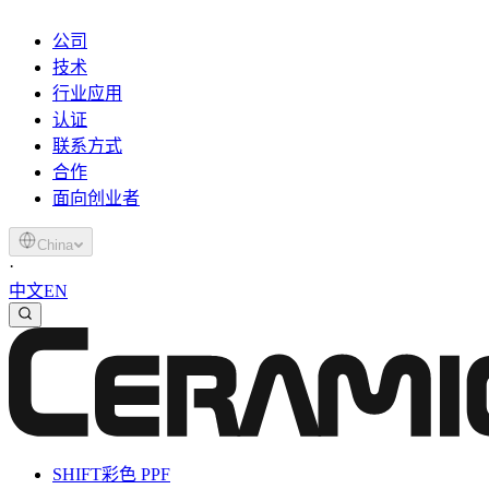
公司
技术
行业应用
认证
联系方式
合作
面向创业者
China
·
中文
EN
SHIFT
彩色 PPF