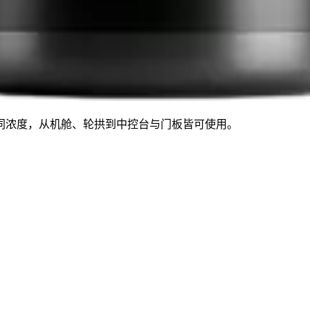
同浓度，从机舱、轮拱到中控台与门板皆可使用。