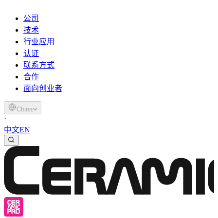
公司
技术
行业应用
认证
联系方式
合作
面向创业者
China
·
中文
EN