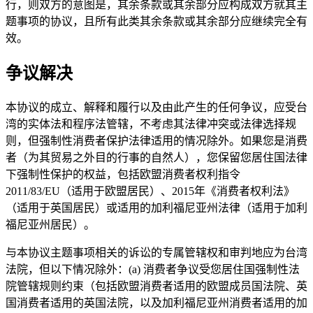
行，则双方的意图是，其余条款或其余部分应构成双方就其主
题事项的协议，且所有此类其余条款或其余部分应继续完全有
效。
争议解决
本协议的成立、解释和履行以及由此产生的任何争议，应受台
湾的实体法和程序法管辖，不考虑其法律冲突或法律选择规
则，但强制性消费者保护法律适用的情况除外。如果您是消费
者（为其贸易之外目的行事的自然人），您保留您居住国法律
下强制性保护的权益，包括欧盟消费者权利指令
2011/83/EU（适用于欧盟居民）、2015年《消费者权利法》
（适用于英国居民）或适用的加利福尼亚州法律（适用于加利
福尼亚州居民）。
与本协议主题事项相关的诉讼的专属管辖权和审判地应为台湾
法院，但以下情况除外：(a) 消费者争议受您居住国强制性法
院管辖规则约束（包括欧盟消费者适用的欧盟成员国法院、英
国消费者适用的英国法院，以及加利福尼亚州消费者适用的加