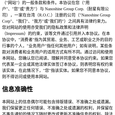
（"网站"）的一般条款和条件。本协议在您（"用
户"、"您"或"贵方"）与 Nanoshine Group Corp.（耐星有限公
司），一家在台湾（R.O.C.）注册的公司（"Nanoshine Group
Corp"、"我们"、"我方"或"我们的"）之间具有法律约束力。
您对网站的使用亦受我们的隐私政策和法律声明
（Impressum）的约束，该等文件通过引用并入本协议。在本
协议中，"消费者"指为其贸易、业务、工艺或职业之外的目的
行事的个人，"业务用户"指任何其他用户；如有说明，某些条
款对消费者和业务用户的适用方式有所不同。通过访问和使用
本网站，您确认您已阅读、理解并同意受本协议约束。如果您
代表某一企业或其他法律实体签订本协议，则表明您有权约束
该实体，在此情况下，"您"指该实体。如果您不同意本协议，
则不得访问或使用本网站。
信息准确性
本网站上的信息偶尔可能包含排版错误、不准确之处或遗漏。
我们保留更正任何错误、不准确之处或遗漏的权利，并保留在
不事先通知的情况下随时更改或更新不准确信息的权利。除法