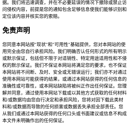
据。我们将迅速调查，并在不必要延误的情况下撤除或禁止访
问侵权内容，前提是您的通知包含足够信息使我们能够识别和
定位该内容并核实您的索赔。
免责声明
您同意本网站按"现状"和"可用性"基础提供，您对本网站的使
用完全由您自行承担风险。我们明确否认任何形式的所有明示
或默示保证，包括但不限于对适销性、特定用途适用性和不侵
权的默示保证。我们不保证本网站将满足您的要求，也不保证
本网站将不间断、及时、安全或无错误运行；我们亦不对通过
使用本网站可能获得的结果，或通过本网站获得的任何信息的
准确性或可靠性，或本网站缺陷将被纠正作出任何保证。您理
解并同意，通过使用本网站下载或以其他方式获取的任何材料
和/或数据均由您自行决定和承担风险，您将对因下载此类材
料和/或数据而导致的任何损害或数据丢失承担全部责任。您
从我们或通过本网站获得的任何口头或书面建议或信息不构成
本文件未明确作出的任何保证。