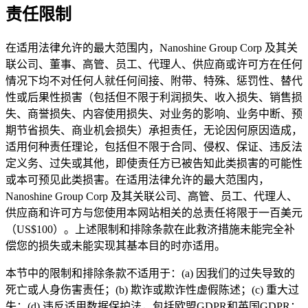
责任限制
在适用法律允许的最大范围内，Nanoshine Group Corp 及其关
联公司、董事、高管、员工、代理人、供应商或许可方在任何
情况下均不对任何人就任何间接、附带、特殊、惩罚性、替代
性或后果性损害（包括但不限于利润损失、收入损失、销售损
失、商誉损失、内容使用损失、对业务的影响、业务中断、预
期节省损失、商业机会损失）承担责任，无论因何原因造成，
适用何种责任理论，包括但不限于合同、侵权、保证、违反法
定义务、过失或其他，即使责任方已被告知此类损害的可能性
或本可预见此类损害。在适用法律允许的最大范围内，
Nanoshine Group Corp 及其关联公司、高管、员工、代理人、
供应商和许可方与您使用本网站相关的总责任将限于一百美元
（US$100）。上述限制和排除条款在此救济措施未能完全补
偿您的损失或未能实现其基本目的时亦适用。
本节中的限制和排除条款不适用于：(a) 因我们的过失导致的
死亡或人身伤害责任；(b) 欺诈或欺诈性虚假陈述；(c) 重大过
失；(d) 违反适用数据保护法，包括欧盟GDPR和英国GDPR；