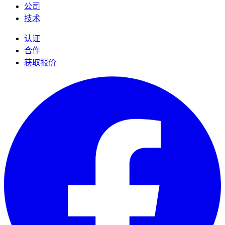
公司
技术
认证
合作
获取报价