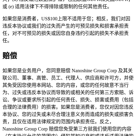
或 (e) 适用法律下不得排除或限制的任何其他责任。
如果您是消费者，US$100上限不适用于您；相反，我们对因
违反本协议或我们的过失而产生的可预见损失和损害承担责
任，对不可预见的损失或因您自身违约引起的损失不承担责
任。
赔偿
如果您是业务用户，您同意赔偿 Nanoshine Group Corp 及其关
联公司、董事、高管、员工、代理人、供应商和许可方，并使
其免受因您使用本网站、您的内容，或您的任何故意不当行
为、过失或违反本协议而导致的或相关的任何第三方索赔、诉
讼、争议或要求所引起的任何责任、损失、损害或费用（包括
合理的法律费用）的损害。如果您是消费者，您仅对因您违反
本协议、您的过失或未尽合理注意义务而造成的损失或损害负
责，且仅在适用法律规定的范围内承担责任。反之，
Nanoshine Group Corp 赔偿您免受第三方就我们使用您的内容