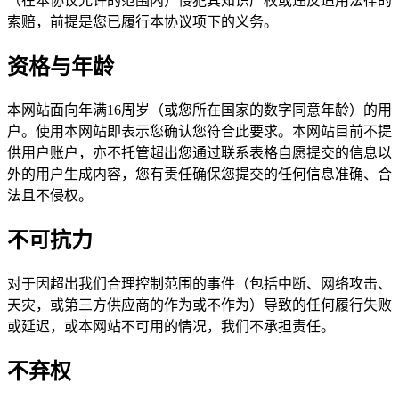
（在本协议允许的范围内）侵犯其知识产权或违反适用法律的
索赔，前提是您已履行本协议项下的义务。
资格与年龄
本网站面向年满16周岁（或您所在国家的数字同意年龄）的用
户。使用本网站即表示您确认您符合此要求。本网站目前不提
供用户账户，亦不托管超出您通过联系表格自愿提交的信息以
外的用户生成内容，您有责任确保您提交的任何信息准确、合
法且不侵权。
不可抗力
对于因超出我们合理控制范围的事件（包括中断、网络攻击、
天灾，或第三方供应商的作为或不作为）导致的任何履行失败
或延迟，或本网站不可用的情况，我们不承担责任。
不弃权