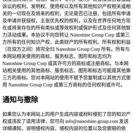
诉讼的权利、发明权、使用权以及所有其他知识产权相关或相
关的一切现在及将来的权利，无论是否已注册，包括所有申请
及申请并获授权、主张优先权的权利，以及在世界任何地方现
在或将来存在的所有类似或等效权利或保护形式及任何其他智
力活动成果。本协议不向您转让 Nanoshine Group Corp 或第三
方所有的任何知识产权，此类财产的所有权利、所有权和利益
（在双方之间）将完全归 Nanoshine Group Corp 所有。所有与
本网站相关使用的商标、服务标志、图形和标志均为
Nanoshine Group Corp 或其许可方的商标或注册商标。与本网
站相关使用的其他商标、服务标志、图形和标志可能是其他第
三方的商标。您对本网站的使用不赋予您复制或以其他方式使
用 Nanoshine Group Corp 或第三方商标的任何权利或许可。
通知与撤除
如果您认为本网站上的用户生成内容或材料侵犯了您的知识产
权或违反了适用法律，您可向 info@nanoshine-group.com 发送
详细通知，说明侵权内容、侵权内容的位置以及您索赔的依