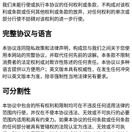
我们未能行使或执行本协议的任何权利或条款，不构成对该权
利或条款或任何其他权利或条款的放弃，对任何权利的单次或
部分行使不妨碍对该权利的进一步行使。
完整协议与语言
本协议连同隐私政策和法律声明，构成您与我们之间关于您使
用本网站的完整协议，并取代任何先前的谅解。本条款不限制
消费者的法定权利或对欺诈性陈述的任何责任。本协议以多种
语言提供以方便用户；英文版本具有权威性，在发生任何冲突
时以英文版本为准，除非强制性当地法律另有要求。
可分割性
本协议中包含的所有权利和限制均可在不违反任何适用法律的
范围内行使，并仅在不使本协议违法、无效或不可执行的必要
范围内适用和具有约束力。如果本协议的任何条款或任何条款
的任何部分被具有管辖权的法院认定为违法、无效或不可执