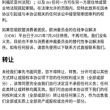
利福尼亚州法院）；以及 (b) 任何一方可在另一方居住地或营
业地法院提起索赔。在法律允许的范围内，您特此放弃在因本
协议引起或与本协议相关的任何诉讼中接受陪审团审判的权
利。
如果您是欧盟消费者居民，欧洲委员会的在线争议解决
（ODR）平台已于2025年7月20日停用，不再可用。我们没有
义务，目前也不参与消费者仲裁委员会的替代性争议解决程
序。如有任何投诉，请首先使用以下联系方式直接联系我们。
转让
未经我们事先书面同意，您不得转让、转售、分许可或以其他
方式转让或授权本协议项下您的任何权利或义务（全部或部
分），该等同意完全由我们自行决定且不承担任何义务；任何
此类转让或转移均属无效。我们可自由将本协议项下我们的任
何权利或义务（全部或部分）转让给任何第三方，作为出售我
们全部或实质上全部资产或股权或合并的一部分。