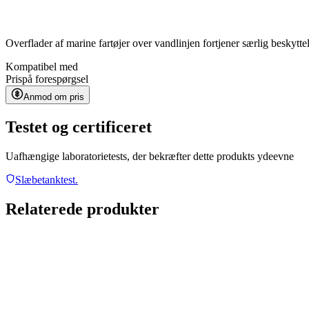
Overflader af marine fartøjer over vandlinjen fortjener særlig beskytte
Kompatibel med
Pris
på forespørgsel
Anmod om pris
Testet og certificeret
Uafhængige laboratorietests, der bekræfter dette produkts ydeevne
Slæbetanktest.
Relaterede produkter