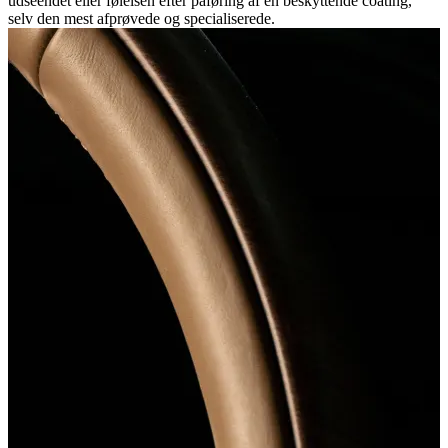
udseendet eller følelsen efter påføring af en beskyttende coating,
selv den mest afprøvede og specialiserede.