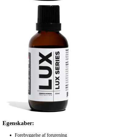
Egenskaber:
Forebyggelse af forurening