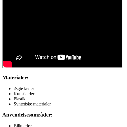
Materialer:
Ægte læder
Kunstlæder
Plastik
Syntetiske materialer
Anvendelsesområder:
Bilinteriør