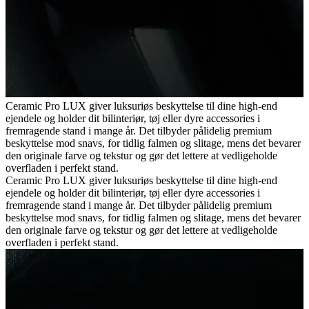
Ceramic Pro LUX giver luksuriøs beskyttelse til dine high-end
ejendele og holder dit bilinteriør, tøj eller dyre accessories i
fremragende stand i mange år. Det tilbyder pålidelig premium
beskyttelse mod snavs, for tidlig falmen og slitage, mens det bevarer
den originale farve og tekstur og gør det lettere at vedligeholde
overfladen i perfekt stand.
Ceramic Pro LUX giver luksuriøs beskyttelse til dine high-end
ejendele og holder dit bilinteriør, tøj eller dyre accessories i
fremragende stand i mange år. Det tilbyder pålidelig premium
beskyttelse mod snavs, for tidlig falmen og slitage, mens det bevarer
den originale farve og tekstur og gør det lettere at vedligeholde
overfladen i perfekt stand.