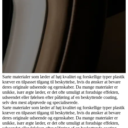
Sarte materialer som læder af høj kvalitet og forskellige typer plastik
kræver en tilpasset tilgang til beskyttelse, hvis du ønsker at bevare
deres originale udseende og egenskaber. Da mange materialer er
unikke, især ægte læder, er det ofte umuligt at forudsige effekten,
udseendet eller følelsen efter påføring af en beskyttende coating,
selv den mest afprøvede og specialiserede.
Sarte materialer som læder af høj kvalitet og forskellige typer plastik
kræver en tilpasset tilgang til beskyttelse, hvis du ønsker at bevare
deres originale udseende og egenskaber. Da mange materialer er
unikke, især ægte læder, er det ofte umuligt at forudsige effekten,