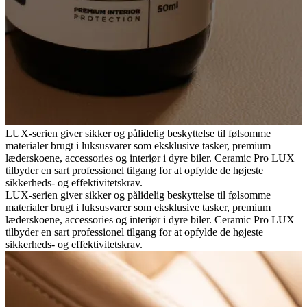
LUX-serien giver sikker og pålidelig beskyttelse til følsomme
materialer brugt i luksusvarer som eksklusive tasker, premium
læderskoene, accessories og interiør i dyre biler. Ceramic Pro LUX
tilbyder en sart professionel tilgang for at opfylde de højeste
sikkerheds- og effektivitetskrav.
LUX-serien giver sikker og pålidelig beskyttelse til følsomme
materialer brugt i luksusvarer som eksklusive tasker, premium
læderskoene, accessories og interiør i dyre biler. Ceramic Pro LUX
tilbyder en sart professionel tilgang for at opfylde de højeste
sikkerheds- og effektivitetskrav.