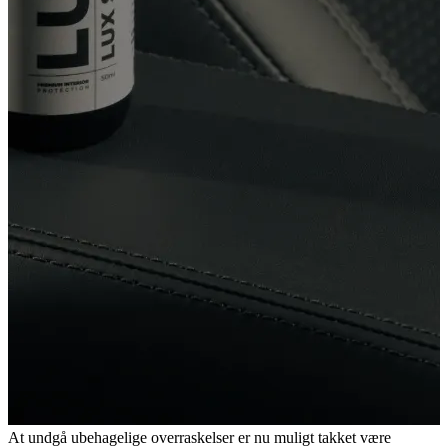
At undgå ubehagelige overraskelser er nu muligt takket være