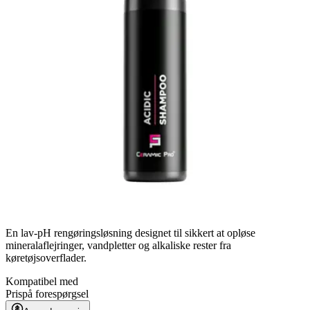
En lav-pH rengøringsløsning designet til sikkert at opløse
mineralaflejringer, vandpletter og alkaliske rester fra
køretøjsoverflader.
Kompatibel med
Pris
på forespørgsel