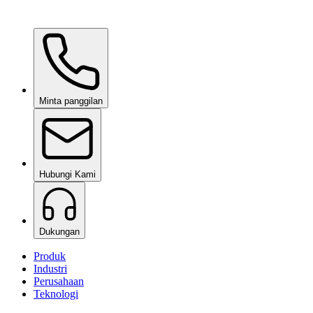
Ceramic Pro Care+
berdasarkan permintaan
Minta panggilan
Hubungi Kami
Dukungan
Produk
Industri
Perusahaan
Teknologi