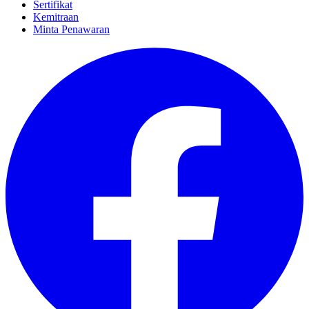
Sertifikat
Kemitraan
Minta Penawaran