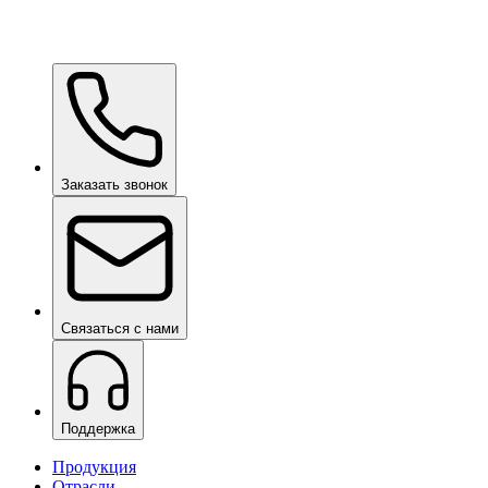
Ceramic Pro ION Base Coat
по запросу
Заказать звонок
Связаться с нами
Поддержка
Продукция
Отрасли