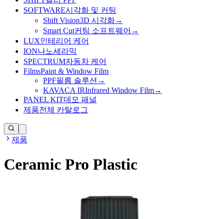
SOFTWARE
시각화 및 커팅
Shift Vision
3D 시각화
→
Smart Cut
커팅 소프트웨어
→
LUX
인테리어 케어
ION
나노세라믹
SPECTRUM
자동차 케어
Films
Paint & Window Film
PPF
필름 솔루션
→
KAVACA IR
Infrared Window Film
→
PANEL KIT
데모 패널
제품
전체 카탈로그
제품
Ceramic Pro Plastic