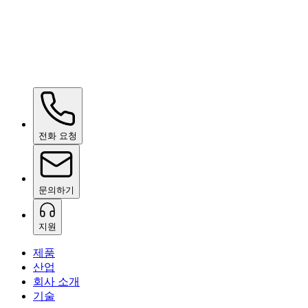
Ceramic Pro ION Base Coat
요청 시 안내
전화 요청
문의하기
지원
제품
산업
회사 소개
기술