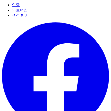
인증
파트너십
견적 받기