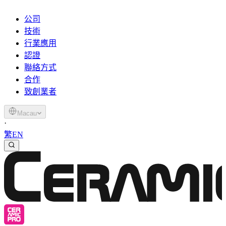
公司
技術
行業應用
認證
聯絡方式
合作
致創業者
Macau
·
繁
EN