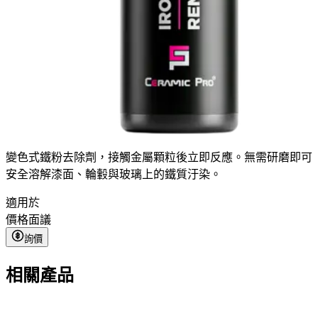
變色式鐵粉去除劑，接觸金屬顆粒後立即反應。無需研磨即可
安全溶解漆面、輪轂與玻璃上的鐵質汙染。
適用於
價格
面議
詢價
相關產品