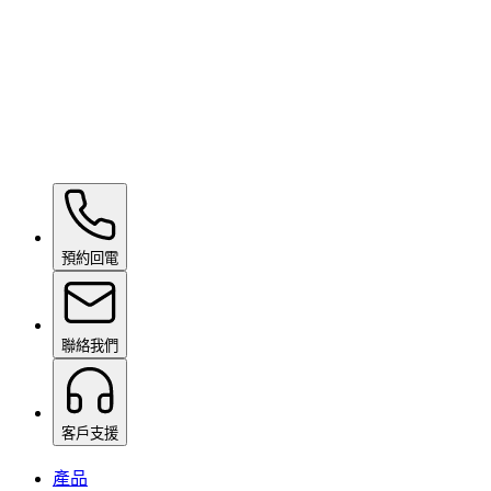
Ceramic Pro Care+
面議
預約回電
聯絡我們
客戶支援
產品