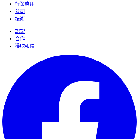
行業應用
公司
技術
認證
合作
獲取報價