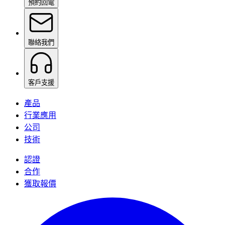
預約回電
聯絡我們
客戶支援
產品
行業應用
公司
技術
認證
合作
獲取報價