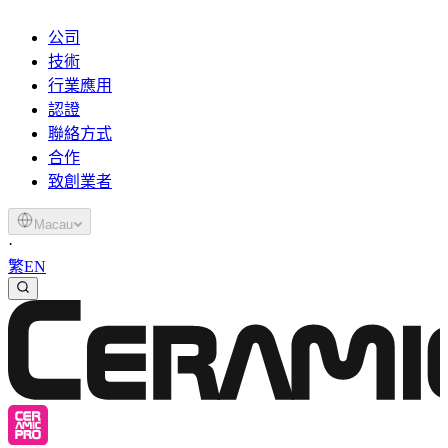
公司
技術
行業應用
認證
聯絡方式
合作
致創業者
Macau
·
繁
EN