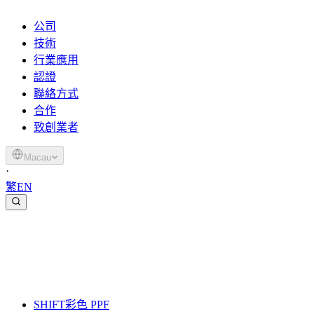
公司
技術
行業應用
認證
聯絡方式
合作
致創業者
Macau
·
繁
EN
SHIFT
彩色 PPF