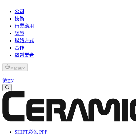
公司
技術
行業應用
認證
聯絡方式
合作
致創業者
Macau
·
繁
EN
SHIFT
彩色 PPF