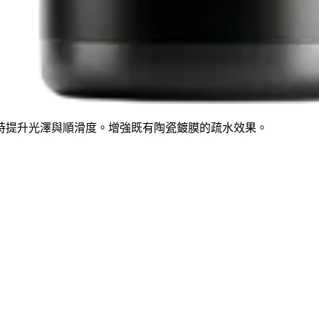
時提升光澤與順滑度。增強既有陶瓷鍍膜的疏水效果。