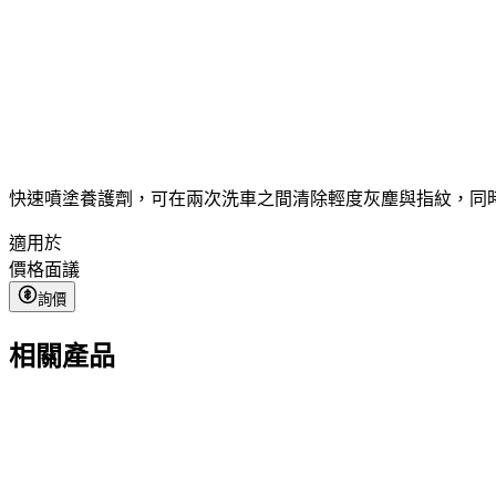
快速噴塗養護劑，可在兩次洗車之間清除輕度灰塵與指紋，同
適用於
價格
面議
詢價
相關產品