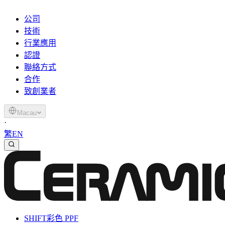
公司
技術
行業應用
認證
聯絡方式
合作
致創業者
Macau
·
繁
EN
SHIFT
彩色 PPF