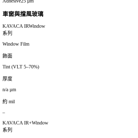
Adhesive
25
µm
車窗與擋風玻璃
KAVACA IR
Window
系列
Window Film
飾面
Tint (VLT 5–70%)
厚度
n/a
µm
約 mil
–
KAVACA IR+
Window
系列