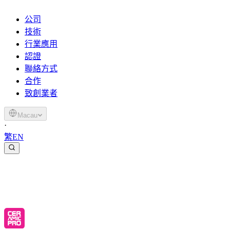
公司
技術
行業應用
認證
聯絡方式
合作
致創業者
Macau
·
繁
EN