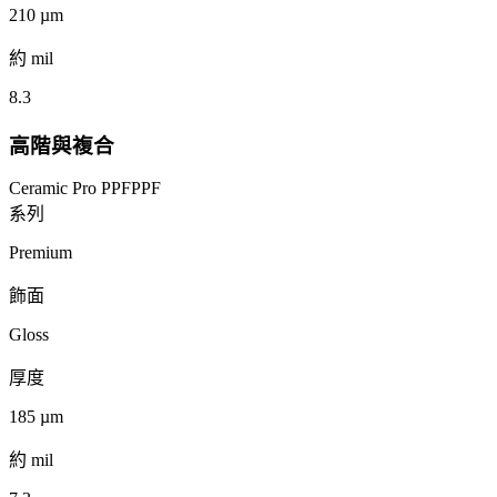
210
µm
約 mil
8.3
高階與複合
Ceramic Pro PPF
PPF
系列
Premium
飾面
Gloss
厚度
185
µm
約 mil