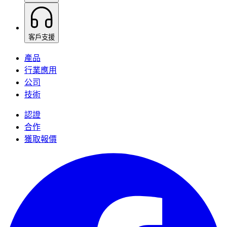
客戶支援
產品
行業應用
公司
技術
認證
合作
獲取報價