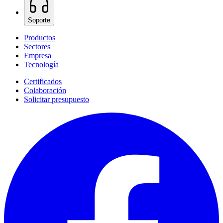
Soporte
Productos
Sectores
Empresa
Tecnología
Certificados
Colaboración
Solicitar presupuesto