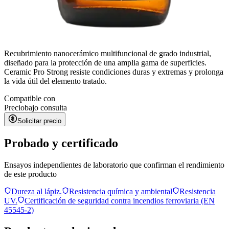
Recubrimiento nanocerámico multifuncional de grado industrial,
diseñado para la protección de una amplia gama de superficies.
Ceramic Pro Strong resiste condiciones duras y extremas y prolonga
la vida útil del elemento tratado.
Compatible con
Precio
bajo consulta
Solicitar precio
Probado y certificado
Ensayos independientes de laboratorio que confirman el rendimiento
de este producto
Dureza al lápiz.
Resistencia química y ambiental
Resistencia
UV.
Certificación de seguridad contra incendios ferroviaria (EN
45545-2)