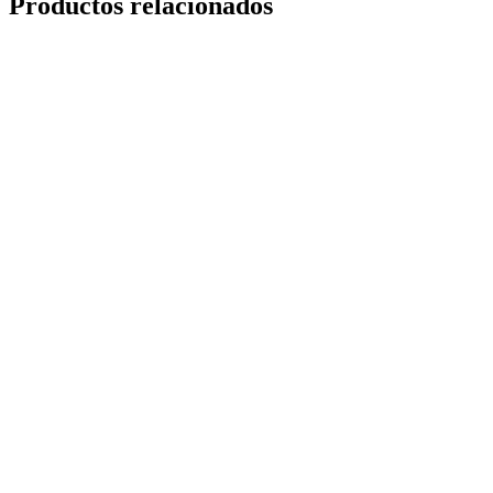
Productos relacionados
Ceramic Pro LUX
bajo consulta