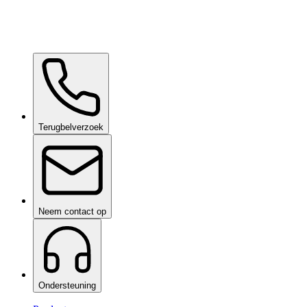
Ceramic Pro Care+
op aanvraag
Terugbelverzoek
Neem contact op
Ondersteuning